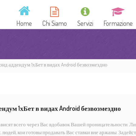
Home
Chi Siamo
Servizi
Formazione
роид аддендум 1хБет в видах Android безвозмездно
ендум 1хБет в видах Android безвозмездно
 зависят всего через Вас вдобавок Вашей проницательности. Л
юдей, кои готовы продавать Вас ставки вне аржаны. Задейств