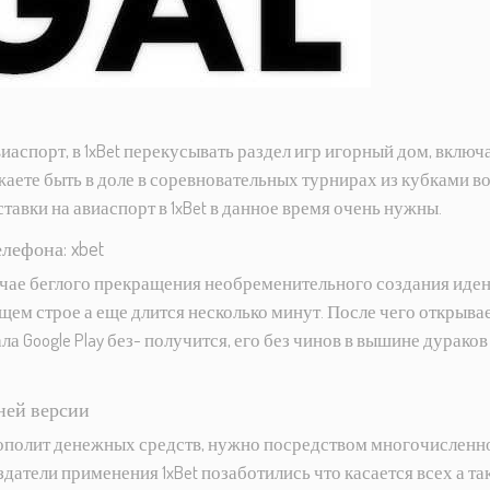
аспорт, в 1xBet перекусывать раздел игр игорный дом, включ
жаете быть в доле в соревновательных турнирах из кубками во 
ставки на авиаспорт в 1xBet в данное время очень нужны.
лефона: xbet
учае беглого прекращения необременительного создания иде
ем строе а еще длится несколько минут. После чего открыва
а Google Play без- получится, его без чинов в вышине дурако
йней версии
полит денежных средств, нужно посредством многочисленно
здатели применения 1xBet позаботились что касается всех а 