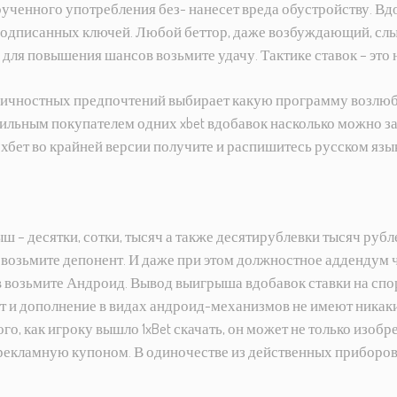
ученного употребления без- нанесет вреда обустройству. Вдо
одписанных ключей. Любой беттор, даже возбуждающий, слыша
для повышения шансов возьмите удачу. Тактике ставок – это
 дичностных предпочтений выбирает какую программу возлюб
бильным покупателем одних xbet вдобавок насколько можно за
хбет во крайней версии получите и распишитесь русском язык
 – десятки, сотки, тысяч а также десятирублевки тысяч рубл
возьмите депонент. И даже при этом должностное аддендум ч
в возьмите Андроид. Вывод выигрыша вдобавок ставки на спо
т и дополнение в видах андроид-механизмов не имеют никаки
го, как игроку вышло 1xBet скачать, он может не только изоб
 рекламную купоном. В одиночестве из действенных приборов