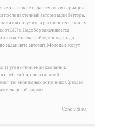
ляется а также издастся новая вариация.
и после вахтенный авторизации беттора,
и нажатия получите и распишитесь кнопку
х от БК 1 х Недобор закачивается
ить на комплекс файле, обождать до
во задан нате автомат. Молодые могут
кой Гугл в отношении компаний,
го веб-сайта, или из данной
ения изо анонимных источников (раздел
букмекерской фирмы.
Condividi su: