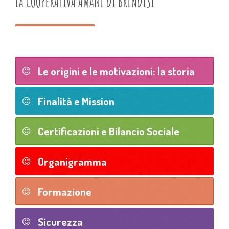
LA COOPERATIVA AMANI DI BRINDISI
Le origini e le motivazioni: la storia
Finalità e Mission
Certificazioni e Bilancio Sociale
Organigramma
Formazione
Sicurezza